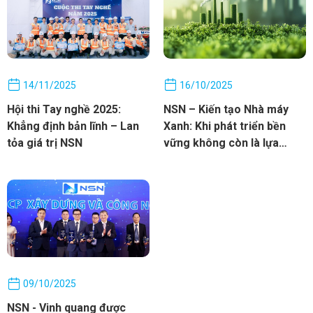
14/11/2025
16/10/2025
Hội thi Tay nghề 2025:
NSN – Kiến tạo Nhà máy
Khẳng định bản lĩnh – Lan
Xanh: Khi phát triển bền
tỏa giá trị NSN
vững không còn là lựa
chọn, mà là con đường bắt
buộc
09/10/2025
NSN - Vinh quang được