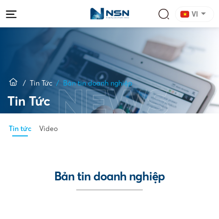
VI
Tin Tức
Bản tin doanh nghiệp
NEWS
Tin Tức
Tin tức
Video
Bản tin doanh nghiệp