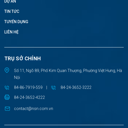
DỰ ÁN
TIN TỨC
TUYỂN DỤNG
LIÊN HỆ
TRỤ SỞ CHÍNH
Số 11, Ngõ 89, Phố Kim Quan Thượng, Phường Việt Hưng, Hà
Nội
84-86-7919-559
|
84-24-3652-3222
84-24-3652-4222
contact@nsn.com.vn