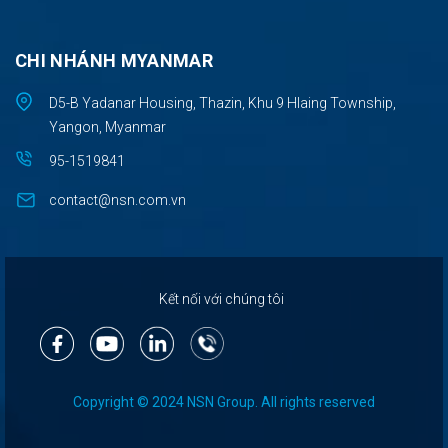
CHI NHÁNH MYANMAR
D5-B Yadanar Housing, Thazin, Khu 9 Hlaing Township,
Yangon, Myanmar
95-1519841
contact@nsn.com.vn
Kết nối với chúng tôi
Copyright © 2024 NSN Group. All rights reserved