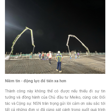
Niềm tin - động lực để tiến xa hơn
Thành công này không thể có được nếu thiếu đi sự tin
tưởng và đồng hành của
Chủ đầu tư Meiko, cùng các Đối
tác và Cộng sự. NSN trân trọng gửi lời cảm ơn sâu sắc tới
tất cả những đơn vị đã cùng sát cánh trong suốt quá trình