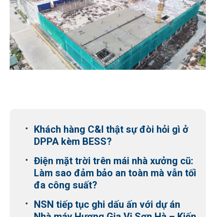
Khách hàng C&I thật sự đòi hỏi gì ở
DPPA kèm BESS?
Điện mặt trời trên mái nhà xưởng cũ:
Làm sao đảm bảo an toàn mà vẫn tối
đa công suất?
NSN tiếp tục ghi dấu ấn với dự án
Nhà máy Hương Gia Vị Sơn Hà – Kiến