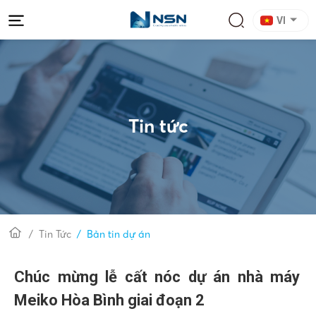
VI
Tin tức
Tin Tức
Bản tin dự án
Chúc mừng lễ cất nóc dự án nhà máy
Meiko Hòa Bình giai đoạn 2