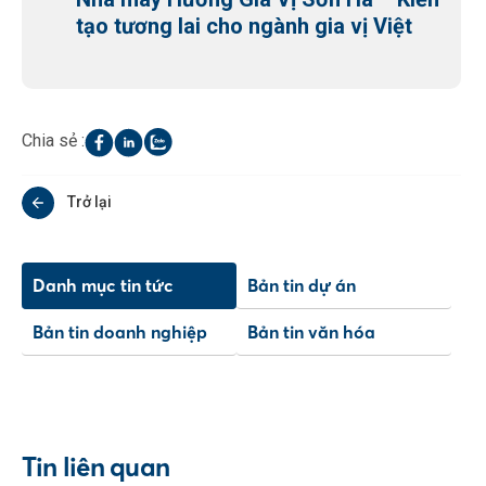
tạo tương lai cho ngành gia vị Việt
Chia sẻ :
Trở lại
Danh mục tin tức
Bản tin dự án
Bản tin doanh nghiệp
Bản tin văn hóa
Tin liên quan