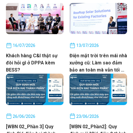
16/07/2026
13/07/2026
Khách hàng C&I thật sự
Điện mặt trời trên mái nhà
đòi hỏi gì ở DPPA kèm
xưởng cũ: Làm sao đảm
BESS?
bảo an toàn mà vẫn tối đa
công suất?
26/06/2026
23/06/2026
[WBN 02_Phần 3] Quy
[WBN 02_Phần2]: Quy