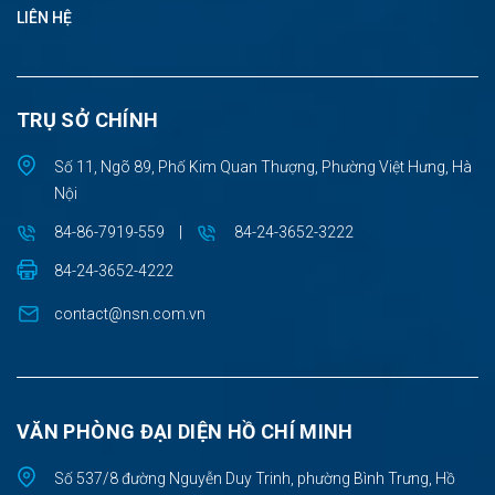
LIÊN HỆ
TRỤ SỞ CHÍNH
Số 11, Ngõ 89, Phố Kim Quan Thượng, Phường Việt Hưng, Hà
Nội
84-86-7919-559
|
84-24-3652-3222
84-24-3652-4222
contact@nsn.com.vn
VĂN PHÒNG ĐẠI DIỆN HỒ CHÍ MINH
Số 537/8 đường Nguyễn Duy Trinh, phường Bình Trưng, Hồ