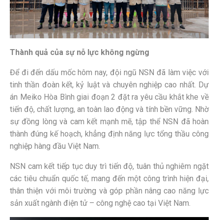
Thành quả của sự nỗ lực không ngừng
Để đi đến dấu mốc hôm nay, đội ngũ NSN đã làm việc với
tinh thần đoàn kết, kỷ luật và chuyên nghiệp cao nhất. Dự
án Meiko Hòa Bình giai đoạn 2 đặt ra yêu cầu khắt khe về
tiến độ, chất lượng, an toàn lao động và tính bền vững. Nhờ
sự đồng lòng và cam kết mạnh mẽ, tập thể NSN đã hoàn
thành đúng kế hoạch, khẳng định năng lực tổng thầu công
nghiệp hàng đầu Việt Nam.
NSN cam kết tiếp tục duy trì tiến độ, tuân thủ nghiêm ngặt
các tiêu chuẩn quốc tế, mang đến một công trình hiện đại,
thân thiện với môi trường và góp phần nâng cao năng lực
sản xuất ngành điện tử – công nghệ cao tại Việt Nam.