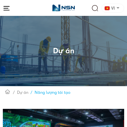
VI
Dự án
Dự án
Năng lượng tái tạo