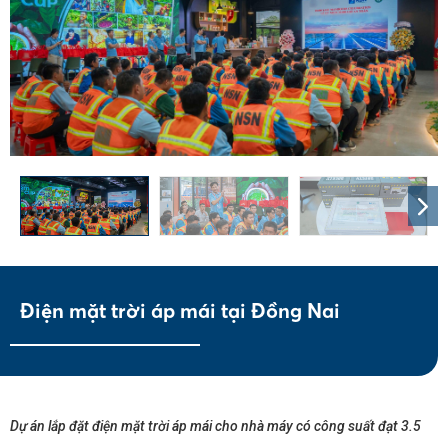
Điện mặt trời áp mái tại Đồng Nai
Dự án lắp đặt điện mặt trời áp mái cho nhà máy có công suất đạt 3.5