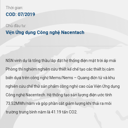
Thời gian:
COD: 07/2019
Chủ đầu tư:
Viện Ứng dụng Công nghệ Nacentach
NSN vinh dự là tổng thầu lắp đặt hệ thống điện mặt trời áp mái
Phòng thí nghiệm nghiên cứu thiết kế chế tạo các thiết bị cảm
biến dựa trên công nghệ Mems/Nems – Quang điện tử và khu
nghiên cứu chế thử sản phẩm công nghệ cao của Viện Ứng dụng
Công nghệ Nacentech. Hệ thống tạo sản lượng điện ước tính
73.52MWh/năm và góp phần cắt giảm lượng khí thải ra môi
trường trung bình năm là 41.19 tấn CO2.