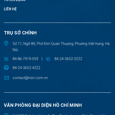
LIÊN HỆ
TRỤ SỞ CHÍNH
Số 11, Ngõ 89, Phố Kim Quan Thượng, Phường Việt Hưng, Hà
Nội
84-86-7919-559
|
84-24-3652-3222
84-24-3652-4222
contact@nsn.com.vn
VĂN PHÒNG ĐẠI DIỆN HỒ CHÍ MINH