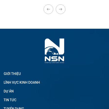
GIỚI THIỆU
LĨNH VỰC KINH DOANH
DỰ ÁN
TIN TỨC
TUYỂN DỤNG