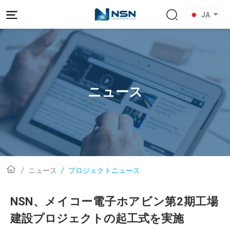
JA
ニュース
ニュース
プロジェクトニュース
NSN、メイコー電子ホアビン第2期工場
建設プロジェクトの起工式を実施