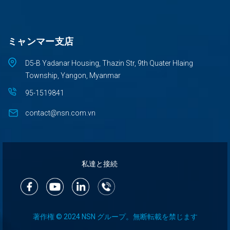
ミャンマー支店
D5-B Yadanar Housing, Thazin Str, 9th Quater Hlaing
Township, Yangon, Myanmar
95-1519841
contact@nsn.com.vn
私達と接続
著作権 © 2024 NSN グループ。無断転載を禁じます