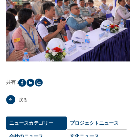
共有 :
戻る
ニュースカテゴリー
プロジェクトニュース
会社のニュース
文化ニュース