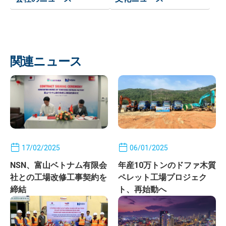
関連ニュース
17/02/2025
06/01/2025
NSN、富山ベトナム有限会
年産10万トンのドファ木質
社との工場改修工事契約を
ペレット工場プロジェク
締結
ト、再始動へ