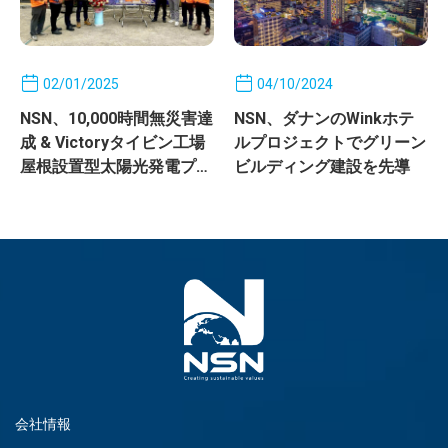
02/01/2025
04/10/2024
NSN、10,000時間無災害達
NSN、ダナンのWinkホテ
成 & Victoryタイビン工場
ルプロジェクトでグリーン
屋根設置型太陽光発電プロ
ビルディング建設を先導
ジェクト第1フェーズの送
電成功
会社情報