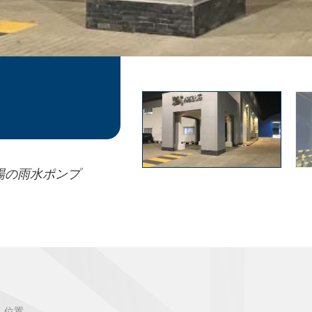
場の雨水ポンプ
位置