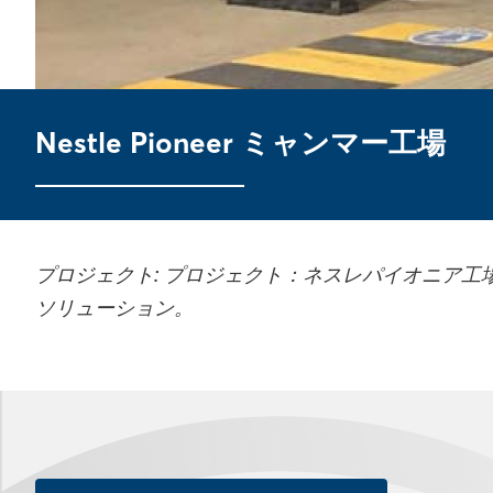
Nestle Pioneer ミャンマー工場
プロジェクト: プロジェクト：ネスレパイオニア工
ソリューション。