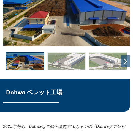
Dohwa ペレット工場
2025年初め、Dohwaは年間生産能力10万トンの「Dohwaクアンビ