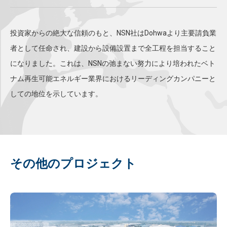
投資家からの絶大な信頼のもと、NSN社はDohwaより主要請負業
者として任命され、建設から設備設置まで全工程を担当すること
になりました。これは、NSNの弛まない努力により培われたベト
ナム再生可能エネルギー業界におけるリーディングカンパニーと
しての地位を示しています。
その他のプロジェクト