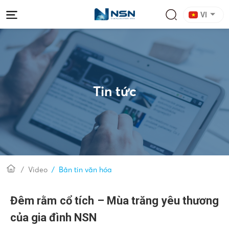
VI
Tin tức
Video
Bản tin văn hóa
Đêm rằm cổ tích – Mùa trăng yêu thương
của gia đình NSN