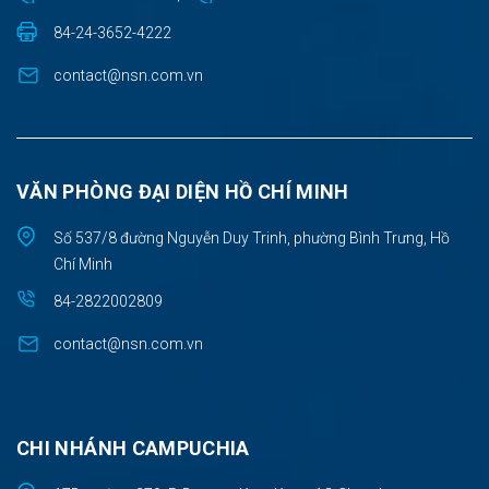
84-24-3652-4222
contact@nsn.com.vn
VĂN PHÒNG ĐẠI DIỆN HỒ CHÍ MINH
Số 537/8 đường Nguyễn Duy Trinh, phường Bình Trưng, Hồ
Chí Minh
84-2822002809
contact@nsn.com.vn
CHI NHÁNH CAMPUCHIA