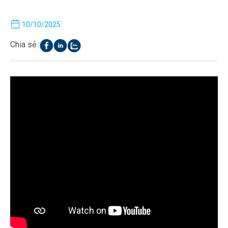
10/10/2025
Chia sẻ :