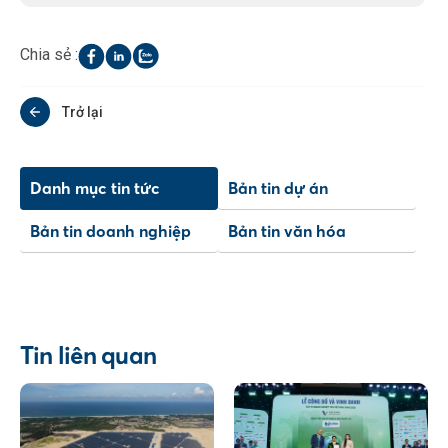
Chia sẻ :
Trở lại
Danh mục tin tức
Bản tin dự án
Bản tin doanh nghiệp
Bản tin văn hóa
Tin liên quan