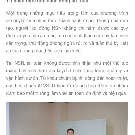
Từ nhận thức đến hành động an toàn
Một trong những mục tiêu trọng tâm của chương trình
là chuyển hóa nhận thức thành hành động. Thông qua đào
tạo, người lao động NSN không chỉ nắm được các quy
định và yêu cầu an toàn, mà còn hình thành tư duy làm việc
cẩn trọng, chủ động phòng ngừa rủi ro và tuân thủ kỷ luật
an toàn trong mọi điều kiện làm việc.
Tại NSN, an toàn không được nhìn nhận như một thủ tục
mang tính hình thức, mà là yếu tố nền tảng trong quản lý và
vận hành dự án. Từ khâu chuẩn bị, thi công đến hoàn thiện,
các tiêu chuẩn ATVSLĐ luôn được tích hợp đồng bộ nhằm
đảm bảo môi trường làm việc an toàn, ổn định và hiệu quả
.