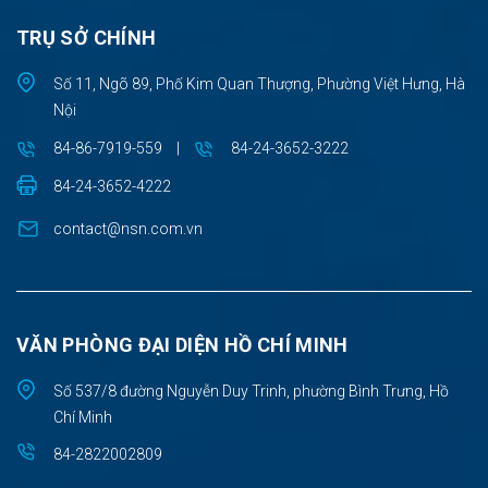
TRỤ SỞ CHÍNH
Số 11, Ngõ 89, Phố Kim Quan Thượng, Phường Việt Hưng, Hà
Nội
84-86-7919-559
|
84-24-3652-3222
84-24-3652-4222
contact@nsn.com.vn
VĂN PHÒNG ĐẠI DIỆN HỒ CHÍ MINH
Số 537/8 đường Nguyễn Duy Trinh, phường Bình Trưng, Hồ
Chí Minh
84-2822002809