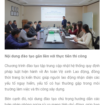
Nội dung đào tạo gắn liền với thực tiễn thi công
Chương trình đào tạo tập trung cập nhật hệ thống quy định
pháp luật hiện hành về An toàn Vệ sinh Lao động, đồng
thời trang bị kiến thức giúp người lao động nhận diện các
yếu tố nguy hiểm, yếu tố có hại thường gặp trong môi
trường làm việc và thi công xây dựng.
Bên cạnh đó, nội dung đào tạo chú trọng hướng dẫn các
biện pháp phòng ngừa rủi ro mang tính chủ động, giúp hạn