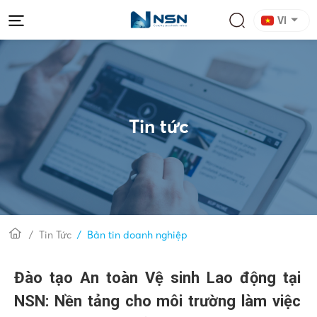
VI
Tin tức
Tin Tức
Bản tin doanh nghiệp
Đào tạo An toàn Vệ sinh Lao động tại
NSN: Nền tảng cho môi trường làm việc