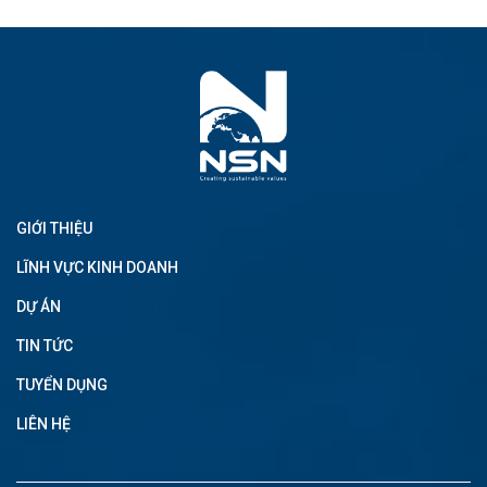
GIỚI THIỆU
LĨNH VỰC KINH DOANH
DỰ ÁN
TIN TỨC
TUYỂN DỤNG
LIÊN HỆ