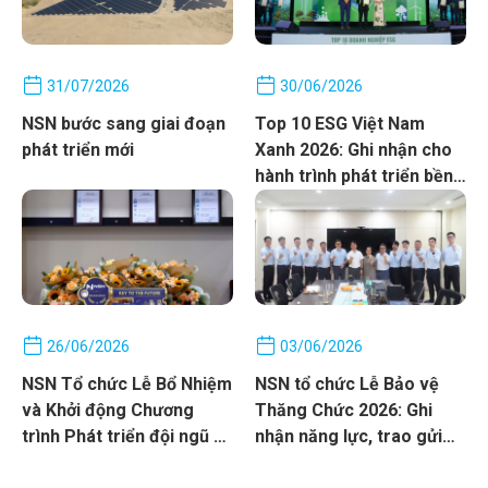
31/07/2026
30/06/2026
NSN bước sang giai đoạn
Top 10 ESG Việt Nam
phát triển mới
Xanh 2026: Ghi nhận cho
hành trình phát triển bền
vững của NSN
26/06/2026
03/06/2026
NSN Tổ chức Lễ Bổ Nhiệm
NSN tổ chức Lễ Bảo vệ
và Khởi động Chương
Thăng Chức 2026: Ghi
trình Phát triển đội ngũ kế
nhận năng lực, trao gửi
cận
niềm tin