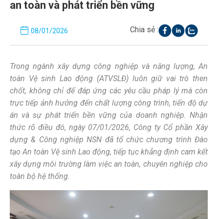
an toàn và phát triển bền vững
Chia sẻ :
08/01/2026
Trong ngành xây dựng công nghiệp và năng lượng,
An
toàn Vệ sinh Lao động
(ATVSLĐ)
luôn giữ vai trò then
chốt, không chỉ để đáp ứng các yêu cầu pháp lý mà còn
trực tiếp ảnh hưởng đến chất lượng công trình, tiến độ dự
án và sự phát triển bền vững của doanh nghiệp. Nhận
thức rõ điều đó, ngày 07/01/2026, C
ô
n
g
t
y
C
ổ phần Xây
dựng & Công nghiệp NSN
đã tổ chức chương trình
Đào
tạo An toàn Vệ sinh Lao động
, tiếp tục khẳng định cam kết
xây dựng môi trường làm việc an toàn, chuyên nghiệp cho
toàn bộ hệ thống.